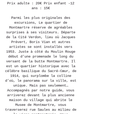
Prix adulte : 20€ Prix enfant -12
ans : 15€
Parmi les plus originales des
excursions, Le quartier de
Montmartre réserve de agréables
surprises à ses visiteurs. Départe
de la Cité Verdon, lieu où Jacques
Prévert, Boris Vian et autres
artistes se sont installés vers
1953. Juste à côté du Moulin Rouge
début d’une promenade le long du
versant de la butte Montmartre. Il
est un quartier historique avec la
célèbre basilique du Sacré-Cœur, de
1914, qui surplombe la colline
d’où, le panorama sur la ville, est
unique. Mais pas seulement…
Accompagnés par notre guide, vous
arriverez devant la plus ancienne
maison du village qui abrite le
Musee de Montmartre, vous
traverserez rue Saules au milieu de