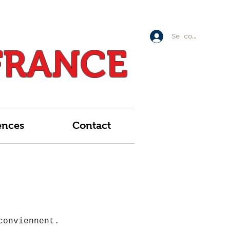
Se connecter
FRANCE
ences
Contact
conviennent.