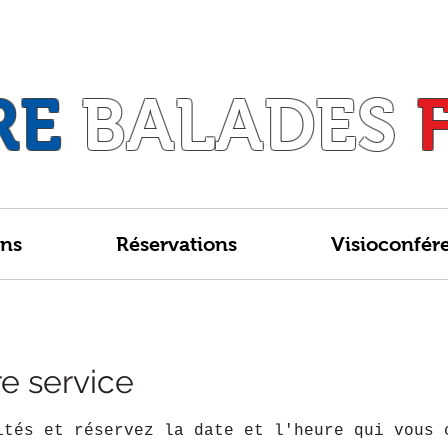
RE
BALADES
ons
Réservations
Visioconfér
e service
ités et réservez la date et l'heure qui vous 